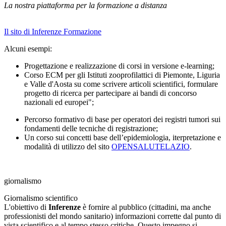
La nostra piattaforma per la formazione a distanza
Il sito di Inferenze Formazione
Alcuni esempi:
Progettazione e realizzazione di corsi in versione e-learning;
Corso ECM per gli Istituti zooprofilattici di Piemonte, Liguria
e Valle d'Aosta su come scrivere articoli scientifici, formulare
progetto di ricerca per partecipare ai bandi di concorso
nazionali ed europei";
Percorso formativo di base per operatori dei registri tumori sui
fondamenti delle tecniche di registrazione;
Un corso sui concetti base dell’epidemiologia, iterpretazione e
modalità di utilizzo del sito
OPENSALUTELAZIO
.
giornal
i
smo
Giornalismo scientifico
L'obiettivo di
Inferenze
è fornire al pubblico (cittadini, ma anche
professionisti del mondo sanitario) informazioni corrette dal punto di
vista scientifico e al tempo stesso critiche. Questo impegno si