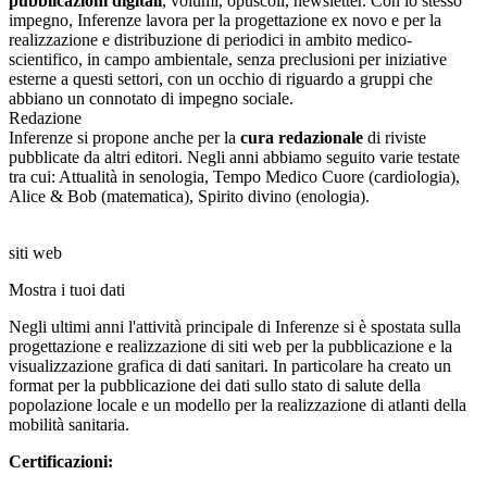
pubblicazioni digitali
, volumi, opuscoli, newsletter. Con lo stesso
impegno, Inferenze lavora per la progettazione ex novo e per la
realizzazione e distribuzione di periodici in ambito medico-
scientifico, in campo ambientale, senza preclusioni per iniziative
esterne a questi settori, con un occhio di riguardo a gruppi che
abbiano un connotato di impegno sociale.
Redazione
Inferenze si propone anche per la
cura redazionale
di riviste
pubblicate da altri editori. Negli anni abbiamo seguito varie testate
tra cui: Attualità in senologia, Tempo Medico Cuore (cardiologia),
Alice & Bob (matematica), Spirito divino (enologia).
s
i
ti web
Mostra i tuoi dati
Negli ultimi anni l'attività principale di Inferenze si è spostata sulla
progettazione e realizzazione di siti web per la pubblicazione e la
visualizzazione grafica di dati sanitari. In particolare ha creato un
format per la pubblicazione dei dati sullo stato di salute della
popolazione locale e un modello per la realizzazione di atlanti della
mobilità sanitaria.
Certificazioni: