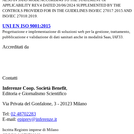
APPLICABILITY REV.4 DATED 20/06/2024 SUPPLEMENTED BY THE
CONTROLS PROVIDED FOR IN THE GUIDELINES ISO/IEC 27017:2015 AND
ISO/IEC 27018:2019.
UNI EN ISO 9001:2015
Progettazione e implementazione di soluzioni web per la gestione, trattamento,
pubblicazione e validazione di dati sanitari anche in modalità Saas, IAF33.
Accreditati da
Contatti
Inferenze Coop. Società Benefit
,
Editoria e Giornalismo Scientifico
Via Privata del Gonfalone, 3 - 20123 Milano
Tel:
02 48702283
E-mail:
epiprev@inferenze.it
Iscritta Registro imprese di Milano